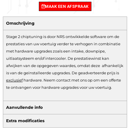
MAAK EEN AFSPRAAK
Omschrijving
Stage 2 chiptuning is door NRS ontwikkelde software om de
prestaties van uw voertuig verder te verhogen in combinatie
met hardware upgrades zoals een intake, downpipe,
uitlaatsysteem en/of intercooler. De prestatiewinst kan
afwijken van de opgegeven waardes, omdat deze afhankelijk
is van de geïnstalleerde upgrades. De geadverteerde prijs is
exclusief
hardware.
Neem contact met ons op om een offerte
te ontvangen voor hardware upgrades voor uw voertuig.
Aanvullende info
Extra modificaties