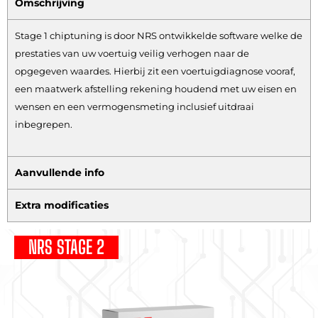
Omschrijving
Stage 1 chiptuning is door NRS ontwikkelde software welke de
prestaties van uw voertuig veilig verhogen naar de
opgegeven waardes. Hierbij zit een voertuigdiagnose vooraf,
een maatwerk afstelling rekening houdend met uw eisen en
wensen en een vermogensmeting inclusief uitdraai
inbegrepen.
Aanvullende info
Extra modificaties
NRS STAGE 2