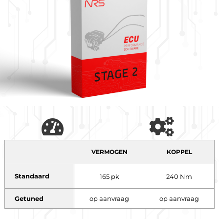
VERMOGEN
KOPPEL
Standaard
165 pk
240 Nm
Getuned
op aanvraag
op aanvraag