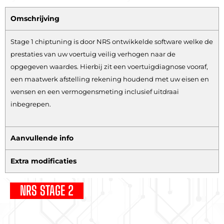
Omschrijving
Stage 1 chiptuning is door NRS ontwikkelde software welke de
prestaties van uw voertuig veilig verhogen naar de
opgegeven waardes. Hierbij zit een voertuigdiagnose vooraf,
een maatwerk afstelling rekening houdend met uw eisen en
wensen en een vermogensmeting inclusief uitdraai
inbegrepen.
Aanvullende info
Extra modificaties
NRS STAGE 2