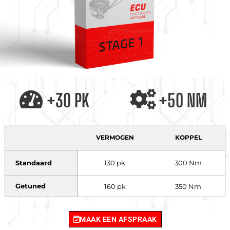
+30 PK
+50 NM
VERMOGEN
KOPPEL
Standaard
130 pk
300 Nm
Getuned
160 pk
350 Nm
MAAK EEN AFSPRAAK