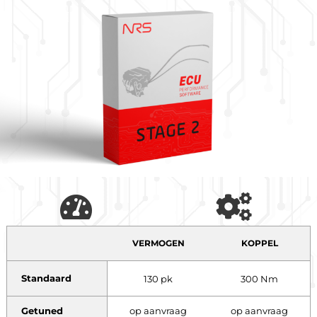
VERMOGEN
KOPPEL
Standaard
130 pk
300 Nm
Getuned
op aanvraag
op aanvraag