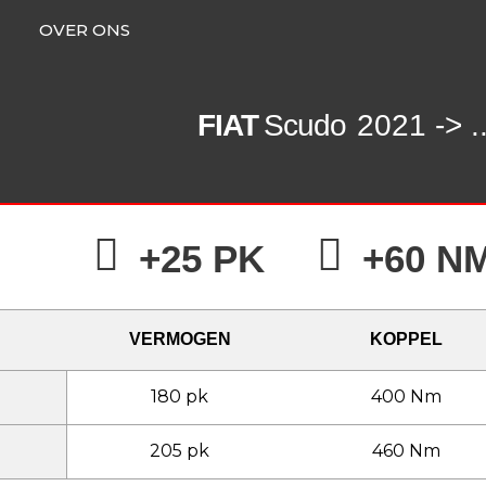
OVER ONS
FIAT
Scudo
2021 -> ..
+25 PK
+60 N
VERMOGEN
KOPPEL
180 pk
400 Nm
205 pk
460 Nm