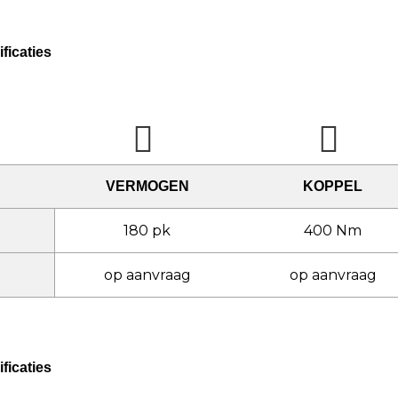
ficaties
VERMOGEN
KOPPEL
180 pk
400 Nm
op aanvraag
op aanvraag
ficaties