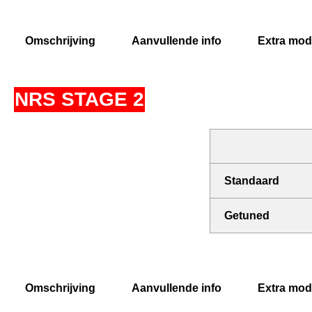
Omschrijving
Aanvullende info
Extra modi
NRS STAGE 2
Standaard
Getuned
Omschrijving
Aanvullende info
Extra modi