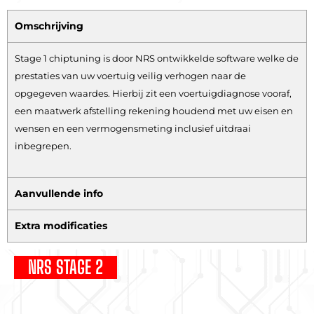
Omschrijving
Stage 1 chiptuning is door NRS ontwikkelde software welke de
prestaties van uw voertuig veilig verhogen naar de
opgegeven waardes. Hierbij zit een voertuigdiagnose vooraf,
een maatwerk afstelling rekening houdend met uw eisen en
wensen en een vermogensmeting inclusief uitdraai
inbegrepen.
Aanvullende info
Extra modificaties
NRS STAGE 2