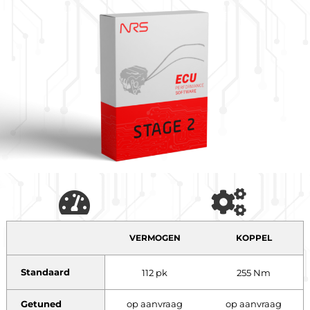
VERMOGEN
KOPPEL
Standaard
112 pk
255 Nm
Getuned
op aanvraag
op aanvraag