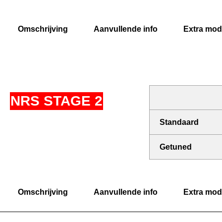
Omschrijving
Aanvullende info
Extra modi
NRS STAGE 2
Standaard
Getuned
Omschrijving
Aanvullende info
Extra modi