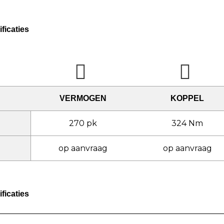
ficaties
VERMOGEN
KOPPEL
270 pk
324 Nm
op aanvraag
op aanvraag
ficaties