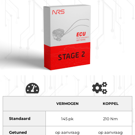
VERMOGEN
KOPPEL
Standaard
145 pk
210 Nm
Getuned
op aanvraag
op aanvraag