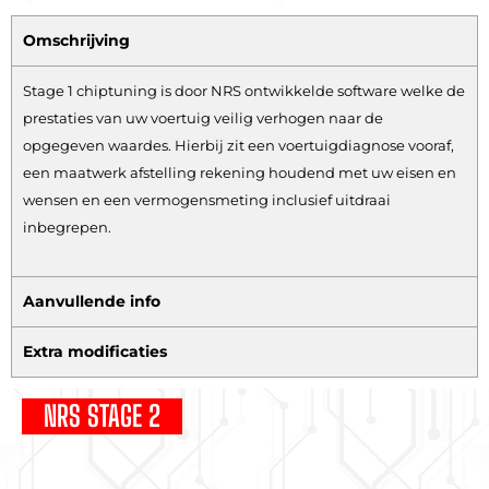
Omschrijving
Stage 1 chiptuning is door NRS ontwikkelde software welke de
prestaties van uw voertuig veilig verhogen naar de
opgegeven waardes. Hierbij zit een voertuigdiagnose vooraf,
een maatwerk afstelling rekening houdend met uw eisen en
wensen en een vermogensmeting inclusief uitdraai
inbegrepen.
Aanvullende info
Extra modificaties
NRS STAGE 2