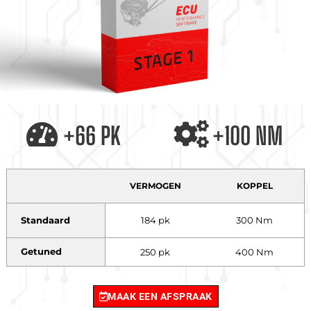
+66 PK
+100 NM
VERMOGEN
KOPPEL
Standaard
184 pk
300 Nm
Getuned
250 pk
400 Nm
MAAK EEN AFSPRAAK