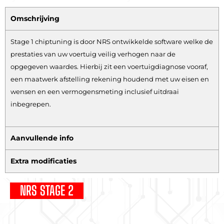
Omschrijving
Stage 1 chiptuning is door NRS ontwikkelde software welke de
prestaties van uw voertuig veilig verhogen naar de
opgegeven waardes. Hierbij zit een voertuigdiagnose vooraf,
een maatwerk afstelling rekening houdend met uw eisen en
wensen en een vermogensmeting inclusief uitdraai
inbegrepen.
Aanvullende info
Extra modificaties
NRS STAGE 2