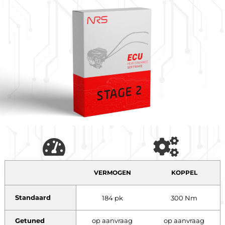
VERMOGEN
KOPPEL
Standaard
184 pk
300 Nm
Getuned
op aanvraag
op aanvraag