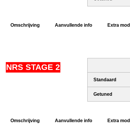
Omschrijving
Aanvullende info
Extra modi
NRS STAGE 2
Standaard
Getuned
Omschrijving
Aanvullende info
Extra modi