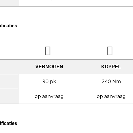
ficaties
VERMOGEN
KOPPEL
90 pk
240 Nm
op aanvraag
op aanvraag
ficaties