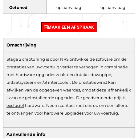
Getuned
op aanvraag
op aanvraag
MAAK EEN AFSPRAAK
Omschrijving
Stage 2 chiptuning is door NRS ontwikkelde software om de
prestaties van uw voertuig verder te verhogen in combinatie
met hardware upgrades zoals een intake, downpipe,
uitlaatsysteem en/of intercooler. De prestatiewinst kan
afwijken van de opgegeven waardes, omdat deze afhankelijk
is van de geïnstalleerde upgrades. De geadverteerde prijs is
exclusief
hardware.
Neem contact met ons op om een offerte
te ontvangen voor hardware upgrades voor uw voertuig.
Aanvullende info