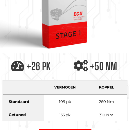
+26 PK
+50 NM
VERMOGEN
KOPPEL
Standaard
109 pk
260 Nm
Getuned
135 pk
310 Nm