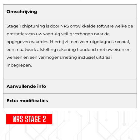
Omschrijving
Stage 1 chiptuning is door NRS ontwikkelde software welke de
prestaties van uw voertuig veilig verhogen naar de
opgegeven waardes. Hierbij zit een voertuigdiagnose vooraf,
een maatwerk afstelling rekening houdend met uw eisen en
wensen en een vermogensmeting inclusief uitdraai
inbegrepen.
Aanvullende info
Extra modificaties
NRS STAGE 2