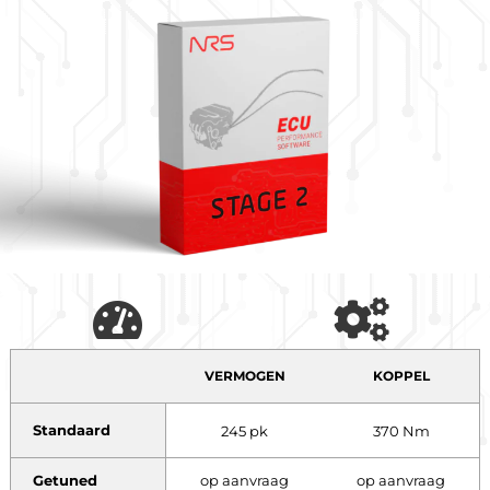
VERMOGEN
KOPPEL
Standaard
245 pk
370 Nm
Getuned
op aanvraag
op aanvraag