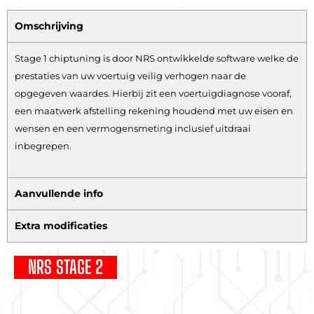
Omschrijving
Stage 1 chiptuning is door NRS ontwikkelde software welke de
prestaties van uw voertuig veilig verhogen naar de
opgegeven waardes. Hierbij zit een voertuigdiagnose vooraf,
een maatwerk afstelling rekening houdend met uw eisen en
wensen en een vermogensmeting inclusief uitdraai
inbegrepen.
Aanvullende info
Extra modificaties
NRS STAGE 2