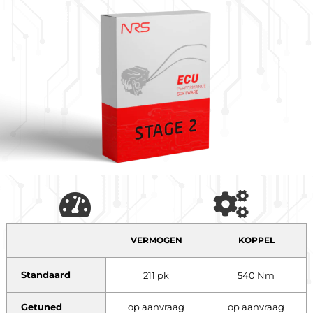
VERMOGEN
KOPPEL
Standaard
211 pk
540 Nm
Getuned
op aanvraag
op aanvraag