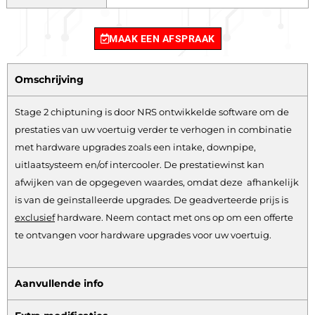
MAAK EEN AFSPRAAK
Omschrijving
Stage 2 chiptuning is door NRS ontwikkelde software om de
prestaties van uw voertuig verder te verhogen in combinatie
met hardware upgrades zoals een intake, downpipe,
uitlaatsysteem en/of intercooler. De prestatiewinst kan
afwijken van de opgegeven waardes, omdat deze afhankelijk
is van de geïnstalleerde upgrades. De geadverteerde prijs is
exclusief
hardware.
Neem contact met ons op om een offerte
te ontvangen voor hardware upgrades voor uw voertuig.
Aanvullende info