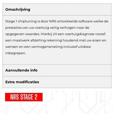
Omschrijving
Stage 1 chiptuning is door NRS ontwikkelde software welke de
prestaties van uw voertuig veilig verhogen naar de
opgegeven waardes. Hierbij zit een voertuigdiagnose vooraf,
een maatwerk afstelling rekening houdend met uw eisen en
wensen en een vermogensmeting inclusief uitdraai
inbegrepen.
Aanvullende info
Extra modificaties
NRS STAGE 2