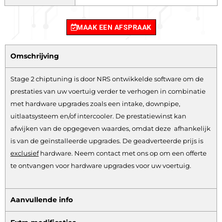
MAAK EEN AFSPRAAK
Omschrijving
Stage 2 chiptuning is door NRS ontwikkelde software om de
prestaties van uw voertuig verder te verhogen in combinatie
met hardware upgrades zoals een intake, downpipe,
uitlaatsysteem en/of intercooler. De prestatiewinst kan
afwijken van de opgegeven waardes, omdat deze afhankelijk
is van de geïnstalleerde upgrades. De geadverteerde prijs is
exclusief
hardware.
Neem contact met ons op om een offerte
te ontvangen voor hardware upgrades voor uw voertuig.
Aanvullende info