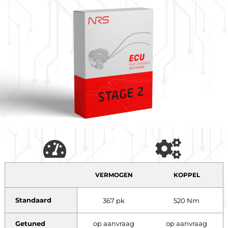
VERMOGEN
KOPPEL
Standaard
367 pk
520 Nm
Getuned
op aanvraag
op aanvraag