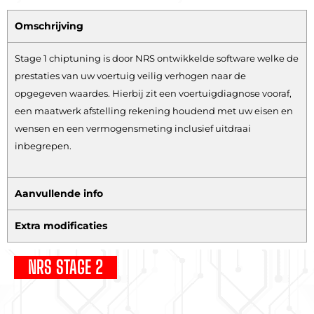
Omschrijving
Stage 1 chiptuning is door NRS ontwikkelde software welke de
prestaties van uw voertuig veilig verhogen naar de
opgegeven waardes. Hierbij zit een voertuigdiagnose vooraf,
een maatwerk afstelling rekening houdend met uw eisen en
wensen en een vermogensmeting inclusief uitdraai
inbegrepen.
Aanvullende info
Extra modificaties
NRS STAGE 2