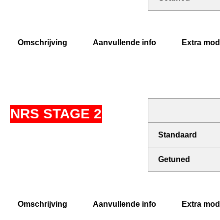
Omschrijving
Aanvullende info
Extra modi
NRS STAGE 2
Standaard
Getuned
Omschrijving
Aanvullende info
Extra modi