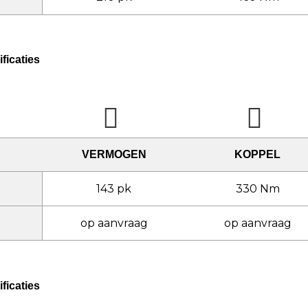
ficaties
VERMOGEN
KOPPEL
143 pk
330 Nm
op aanvraag
op aanvraag
ficaties