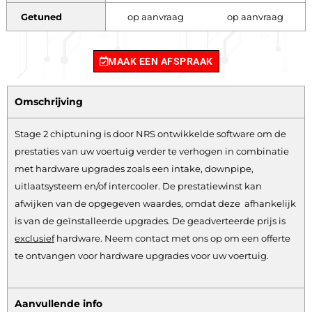
Getuned
op aanvraag
op aanvraag
MAAK EEN AFSPRAAK
Omschrijving
Stage 2 chiptuning is door NRS ontwikkelde software om de
prestaties van uw voertuig verder te verhogen in combinatie
met hardware upgrades zoals een intake, downpipe,
uitlaatsysteem en/of intercooler. De prestatiewinst kan
afwijken van de opgegeven waardes, omdat deze afhankelijk
is van de geïnstalleerde upgrades. De geadverteerde prijs is
exclusief
hardware.
Neem contact met ons op om een offerte
te ontvangen voor hardware upgrades voor uw voertuig.
Aanvullende info