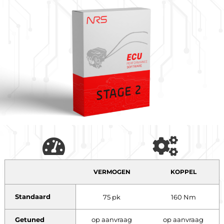
VERMOGEN
KOPPEL
Standaard
75 pk
160 Nm
Getuned
op aanvraag
op aanvraag