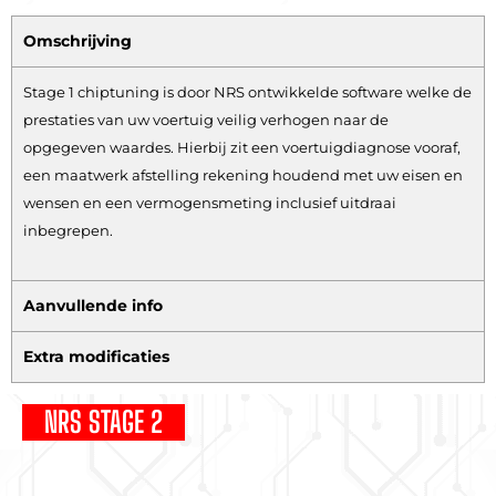
Omschrijving
Stage 1 chiptuning is door NRS ontwikkelde software welke de
prestaties van uw voertuig veilig verhogen naar de
opgegeven waardes. Hierbij zit een voertuigdiagnose vooraf,
een maatwerk afstelling rekening houdend met uw eisen en
wensen en een vermogensmeting inclusief uitdraai
inbegrepen.
Aanvullende info
Extra modificaties
NRS STAGE 2