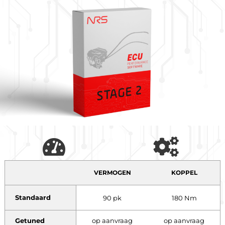
VERMOGEN
KOPPEL
Standaard
90 pk
180 Nm
Getuned
op aanvraag
op aanvraag