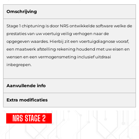
Omschrijving
Stage 1 chiptuning is door NRS ontwikkelde software welke de
prestaties van uw voertuig veilig verhogen naar de
opgegeven waardes. Hierbij zit een voertuigdiagnose vooraf,
een maatwerk afstelling rekening houdend met uw eisen en
wensen en een vermogensmeting inclusief uitdraai
inbegrepen.
Aanvullende info
Extra modificaties
NRS STAGE 2