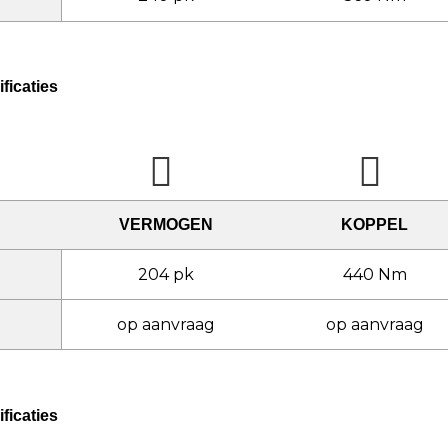
ficaties
VERMOGEN
KOPPEL
204 pk
440 Nm
op aanvraag
op aanvraag
ficaties