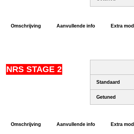
Omschrijving
Aanvullende info
Extra modi
NRS STAGE 2
Standaard
Getuned
Omschrijving
Aanvullende info
Extra modi