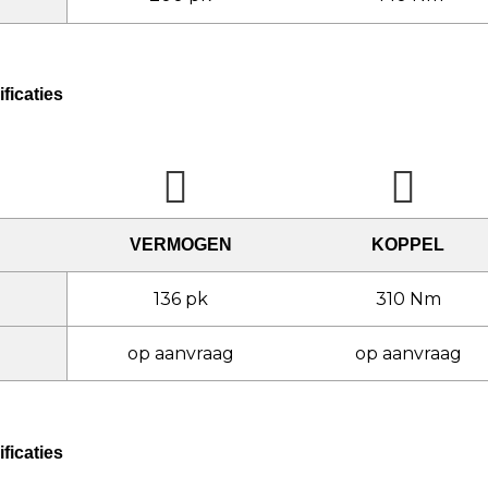
ficaties
VERMOGEN
KOPPEL
136 pk
310 Nm
op aanvraag
op aanvraag
ficaties