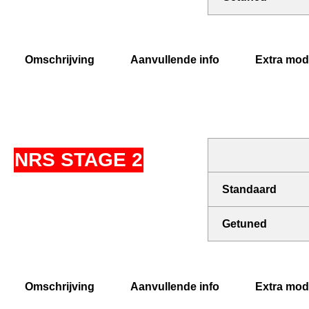
Omschrijving
Aanvullende info
Extra modi
NRS STAGE 2
Standaard
Getuned
Omschrijving
Aanvullende info
Extra modi