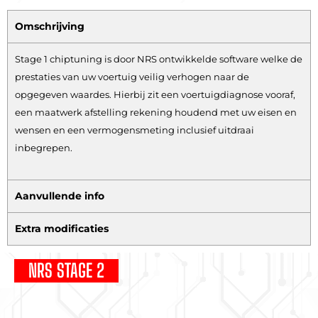
Omschrijving
Stage 1 chiptuning is door NRS ontwikkelde software welke de
prestaties van uw voertuig veilig verhogen naar de
opgegeven waardes. Hierbij zit een voertuigdiagnose vooraf,
een maatwerk afstelling rekening houdend met uw eisen en
wensen en een vermogensmeting inclusief uitdraai
inbegrepen.
Aanvullende info
Extra modificaties
NRS STAGE 2