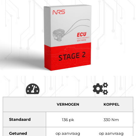
VERMOGEN
KOPPEL
Standaard
136 pk
330 Nm
Getuned
op aanvraag
op aanvraag