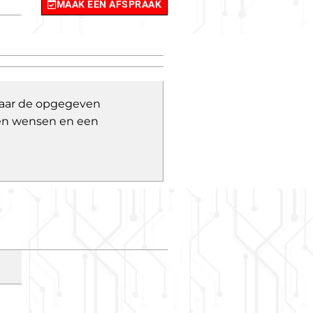
MAAK EEN AFSPRAAK
 naar de opgegeven
 en wensen en een