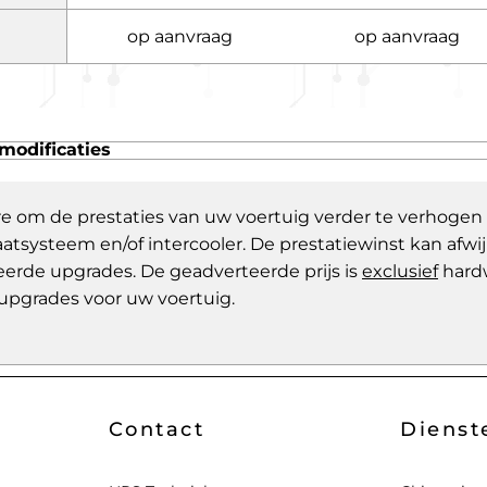
op aanvraag
op aanvraag
modificaties
re om de prestaties van uw voertuig verder te verhogen
aatsysteem en/of intercooler. De prestatiewinst kan af
eerde upgrades. De geadverteerde prijs is
exclusief
hard
upgrades voor uw voertuig.
Contact
Dienst