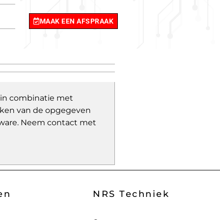
MAAK EEN AFSPRAAK
 in combinatie met
wijken van de opgegeven
ware.
Neem contact met
en
NRS Techniek