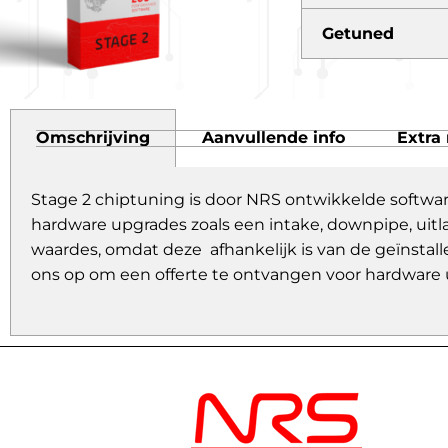
Getuned
Omschrijving
Aanvullende info
Extra 
Stage 2 chiptuning is door NRS ontwikkelde softwa
hardware upgrades zoals een intake, downpipe, uitl
waardes, omdat deze afhankelijk is van de geïnstall
ons op om een offerte te ontvangen voor hardware 