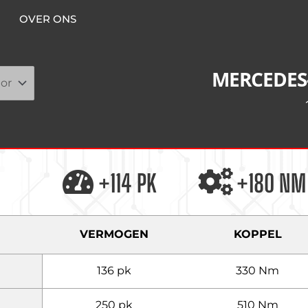
OVER ONS
MERCEDES
+114 PK
+180 NM
VERMOGEN
KOPPEL
136 pk
330 Nm
250 pk
510 Nm