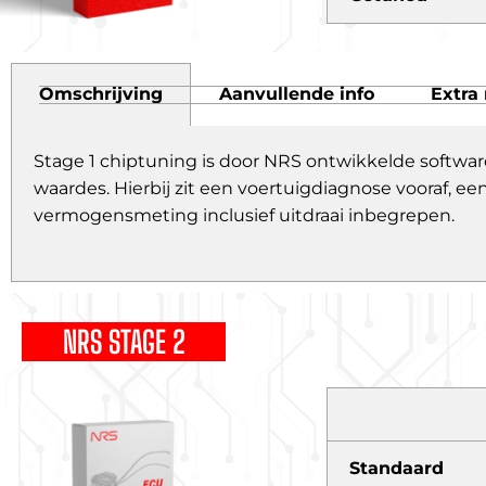
Omschrijving
Aanvullende info
Extra 
Stage 1 chiptuning is door NRS ontwikkelde softwar
waardes. Hierbij zit een voertuigdiagnose vooraf,
vermogensmeting inclusief uitdraai inbegrepen.
NRS STAGE 2
Standaard