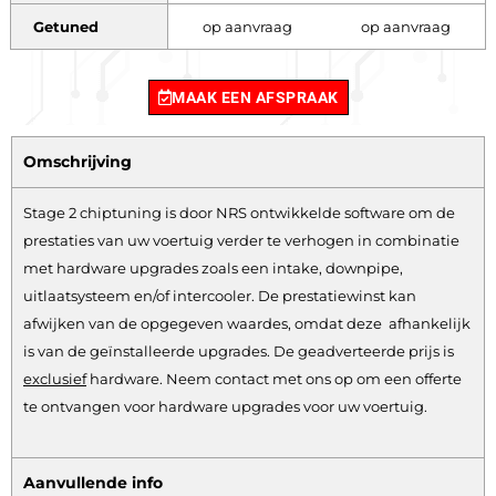
Getuned
op aanvraag
op aanvraag
MAAK EEN AFSPRAAK
Omschrijving
Stage 2 chiptuning is door NRS ontwikkelde software om de
prestaties van uw voertuig verder te verhogen in combinatie
met hardware upgrades zoals een intake, downpipe,
uitlaatsysteem en/of intercooler. De prestatiewinst kan
afwijken van de opgegeven waardes, omdat deze afhankelijk
is van de geïnstalleerde upgrades. De geadverteerde prijs is
exclusief
hardware.
Neem contact met ons op om een offerte
te ontvangen voor hardware upgrades voor uw voertuig.
Aanvullende info