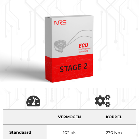
VERMOGEN
KOPPEL
Standaard
102 pk
270 Nm