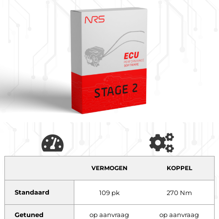
VERMOGEN
KOPPEL
Standaard
109 pk
270 Nm
Getuned
op aanvraag
op aanvraag