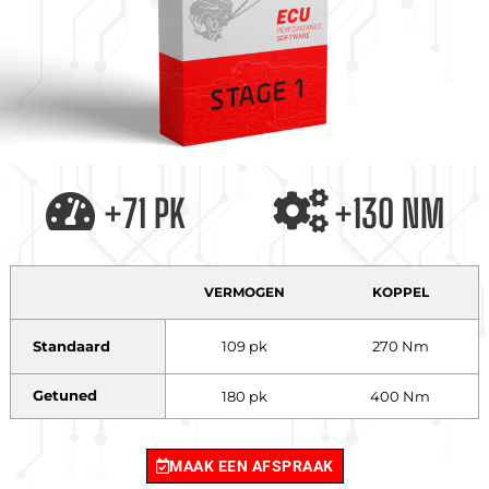
+71 PK
+130 NM
VERMOGEN
KOPPEL
Standaard
109 pk
270 Nm
Getuned
180 pk
400 Nm
MAAK EEN AFSPRAAK