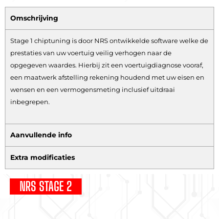
Omschrijving
Stage 1 chiptuning is door NRS ontwikkelde software welke de
prestaties van uw voertuig veilig verhogen naar de
opgegeven waardes. Hierbij zit een voertuigdiagnose vooraf,
een maatwerk afstelling rekening houdend met uw eisen en
wensen en een vermogensmeting inclusief uitdraai
inbegrepen.
Aanvullende info
Extra modificaties
NRS STAGE 2