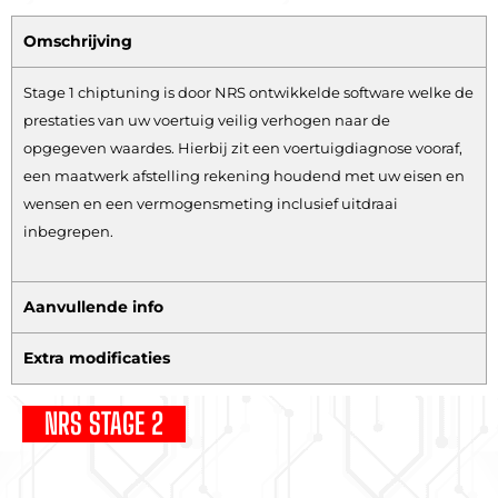
Omschrijving
Stage 1 chiptuning is door NRS ontwikkelde software welke de
prestaties van uw voertuig veilig verhogen naar de
opgegeven waardes. Hierbij zit een voertuigdiagnose vooraf,
een maatwerk afstelling rekening houdend met uw eisen en
wensen en een vermogensmeting inclusief uitdraai
inbegrepen.
Aanvullende info
Extra modificaties
NRS STAGE 2