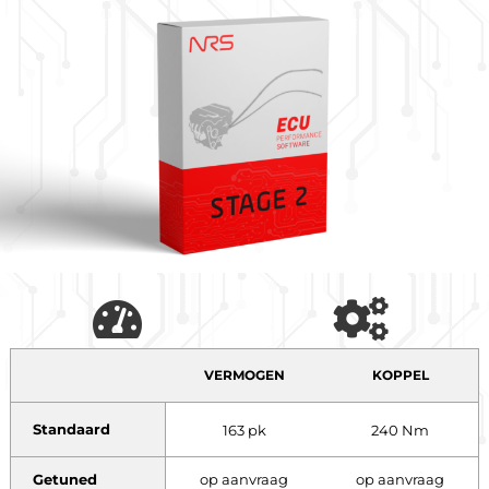
VERMOGEN
KOPPEL
Standaard
163 pk
240 Nm
Getuned
op aanvraag
op aanvraag