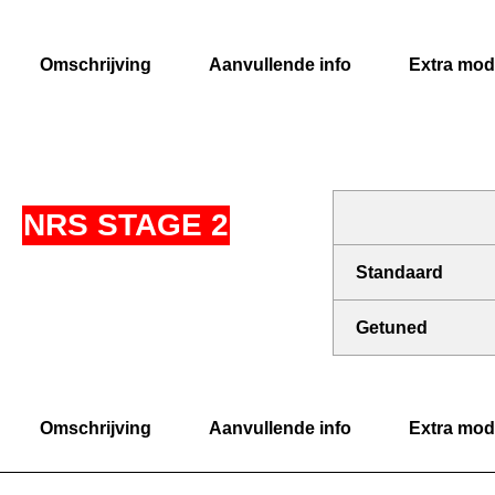
Omschrijving
Aanvullende info
Extra modi
NRS STAGE 2
Standaard
Getuned
Omschrijving
Aanvullende info
Extra modi