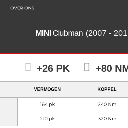
OVER ONS
MINI
Clubman
(2007 - 201
+26 PK
+80 N
VERMOGEN
KOPPEL
184 pk
240 Nm
210 pk
320 Nm