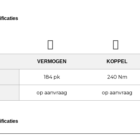
ficaties
VERMOGEN
KOPPEL
184 pk
240 Nm
op aanvraag
op aanvraag
ficaties