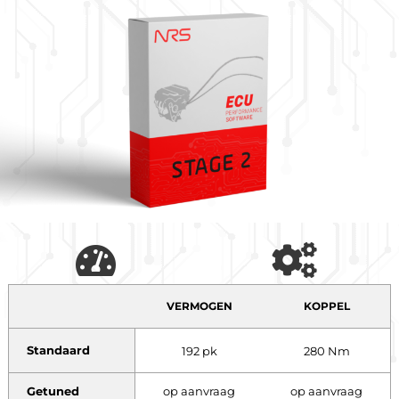
VERMOGEN
KOPPEL
Standaard
192 pk
280 Nm
Getuned
op aanvraag
op aanvraag