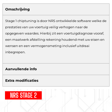
Omschrijving
Stage 1 chiptuning is door NRS ontwikkelde software welke de
prestaties van uw voertuig veilig verhogen naar de
opgegeven waardes. Hierbij zit een voertuigdiagnose vooraf,
een maatwerk afstelling rekening houdend met uw eisen en
wensen en een vermogensmeting inclusief uitdraai
inbegrepen.
Aanvullende info
Extra modificaties
NRS STAGE 2