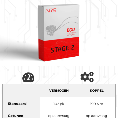
VERMOGEN
KOPPEL
Standaard
102 pk
190 Nm
Getuned
op aanvraag
op aanvraag