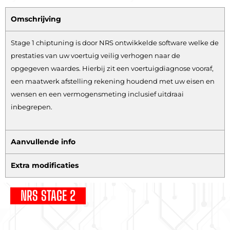
Omschrijving
Stage 1 chiptuning is door NRS ontwikkelde software welke de
prestaties van uw voertuig veilig verhogen naar de
opgegeven waardes. Hierbij zit een voertuigdiagnose vooraf,
een maatwerk afstelling rekening houdend met uw eisen en
wensen en een vermogensmeting inclusief uitdraai
inbegrepen.
Aanvullende info
Extra modificaties
NRS STAGE 2