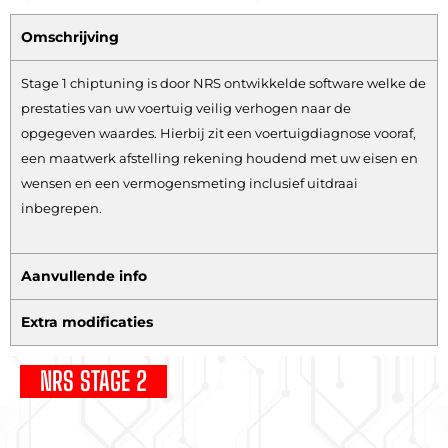
Omschrijving
Stage 1 chiptuning is door NRS ontwikkelde software welke de
prestaties van uw voertuig veilig verhogen naar de
opgegeven waardes. Hierbij zit een voertuigdiagnose vooraf,
een maatwerk afstelling rekening houdend met uw eisen en
wensen en een vermogensmeting inclusief uitdraai
inbegrepen.
Aanvullende info
Extra modificaties
NRS STAGE 2