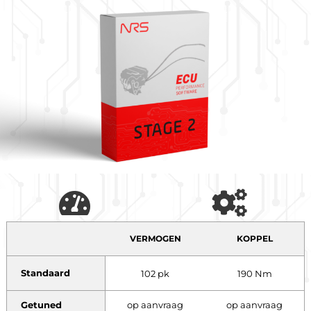
VERMOGEN
KOPPEL
Standaard
102 pk
190 Nm
Getuned
op aanvraag
op aanvraag