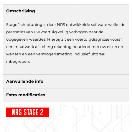
Omschrijving
Stage 1 chiptuning is door NRS ontwikkelde software welke de
prestaties van uw voertuig veilig verhogen naar de
opgegeven waardes. Hierbij zit een voertuigdiagnose vooraf,
een maatwerk afstelling rekening houdend met uw eisen en
wensen en een vermogensmeting inclusief uitdraai
inbegrepen.
Aanvullende info
Extra modificaties
NRS STAGE 2