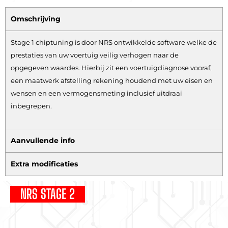
Omschrijving
Stage 1 chiptuning is door NRS ontwikkelde software welke de
prestaties van uw voertuig veilig verhogen naar de
opgegeven waardes. Hierbij zit een voertuigdiagnose vooraf,
een maatwerk afstelling rekening houdend met uw eisen en
wensen en een vermogensmeting inclusief uitdraai
inbegrepen.
Aanvullende info
Extra modificaties
NRS STAGE 2