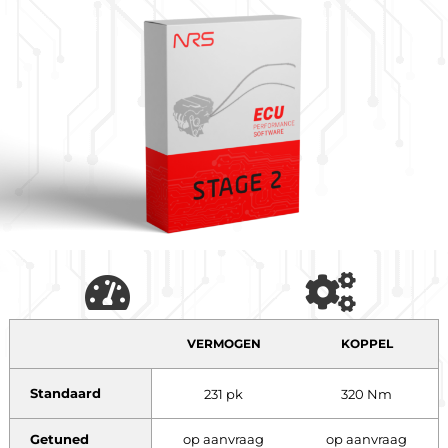
VERMOGEN
KOPPEL
Standaard
231 pk
320 Nm
Getuned
op aanvraag
op aanvraag