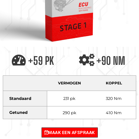
+59 PK
+90 NM
VERMOGEN
KOPPEL
Standaard
231 pk
320 Nm
Getuned
290 pk
410 Nm
MAAK EEN AFSPRAAK