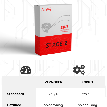
VERMOGEN
KOPPEL
Standaard
231 pk
320 Nm
Getuned
op aanvraag
op aanvraag