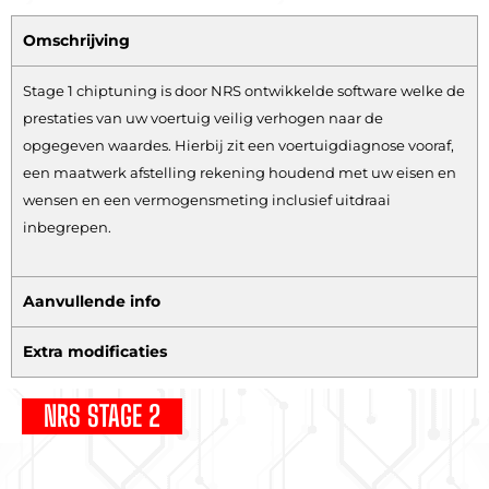
Omschrijving
Stage 1 chiptuning is door NRS ontwikkelde software welke de
prestaties van uw voertuig veilig verhogen naar de
opgegeven waardes. Hierbij zit een voertuigdiagnose vooraf,
een maatwerk afstelling rekening houdend met uw eisen en
wensen en een vermogensmeting inclusief uitdraai
inbegrepen.
Aanvullende info
Extra modificaties
NRS STAGE 2