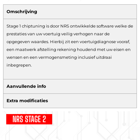
Omschrijving
Stage 1 chiptuning is door NRS ontwikkelde software welke de
prestaties van uw voertuig veilig verhogen naar de
opgegeven waardes. Hierbij zit een voertuigdiagnose vooraf,
een maatwerk afstelling rekening houdend met uw eisen en
wensen en een vermogensmeting inclusief uitdraai
inbegrepen.
Aanvullende info
Extra modificaties
NRS STAGE 2