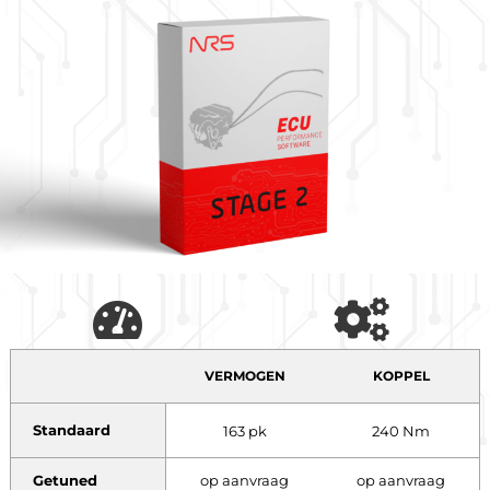
VERMOGEN
KOPPEL
Standaard
163 pk
240 Nm
Getuned
op aanvraag
op aanvraag