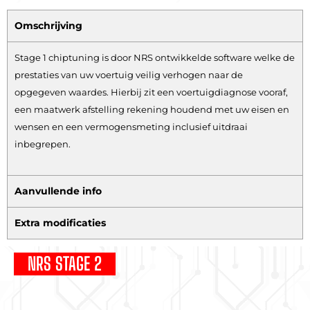
Omschrijving
Stage 1 chiptuning is door NRS ontwikkelde software welke de
prestaties van uw voertuig veilig verhogen naar de
opgegeven waardes. Hierbij zit een voertuigdiagnose vooraf,
een maatwerk afstelling rekening houdend met uw eisen en
wensen en een vermogensmeting inclusief uitdraai
inbegrepen.
Aanvullende info
Extra modificaties
NRS STAGE 2