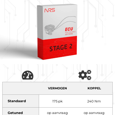
VERMOGEN
KOPPEL
Standaard
175 pk
240 Nm
Getuned
op aanvraag
op aanvraag