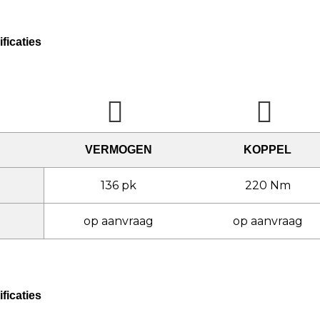
ficaties
VERMOGEN
KOPPEL
136 pk
220 Nm
op aanvraag
op aanvraag
ficaties