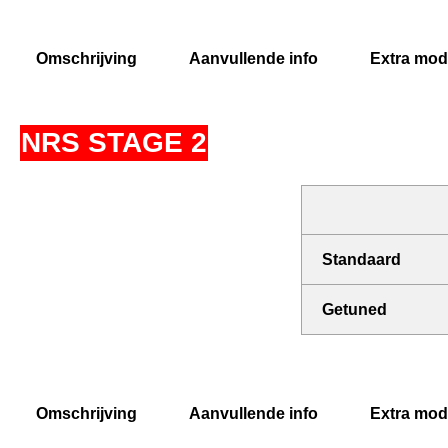
Omschrijving
Aanvullende info
Extra modi
NRS STAGE 2
Standaard
Getuned
Omschrijving
Aanvullende info
Extra modi