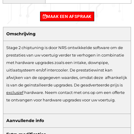
MAAK EEN AFSPRAAK
Omschrijving
Stage 2 chiptuning is door NRS ontwikkelde software om de
prestaties van uw voertuig verder te verhogen in combinatie
met hardware upgrades zoals een intake, downpipe,
uitlaatsysteem en/of intercooler. De prestatiewinst kan
afwijken van de opgegeven waardes, omdat deze afhankelijk
is van de geïnstalleerde upgrades. De geadverteerde prijs is
exclusief
hardware.
Neem contact met ons op om een offerte
te ontvangen voor hardware upgrades voor uw voertuig.
Aanvullende info