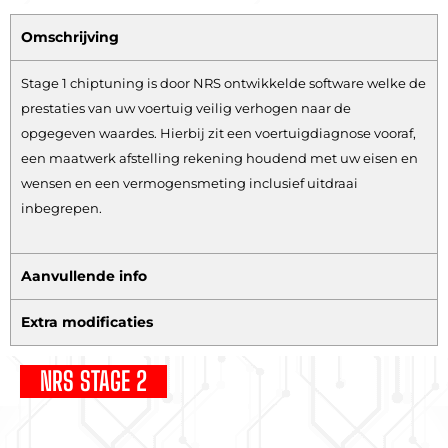
Omschrijving
Stage 1 chiptuning is door NRS ontwikkelde software welke de
prestaties van uw voertuig veilig verhogen naar de
opgegeven waardes. Hierbij zit een voertuigdiagnose vooraf,
een maatwerk afstelling rekening houdend met uw eisen en
wensen en een vermogensmeting inclusief uitdraai
inbegrepen.
Aanvullende info
Extra modificaties
NRS STAGE 2