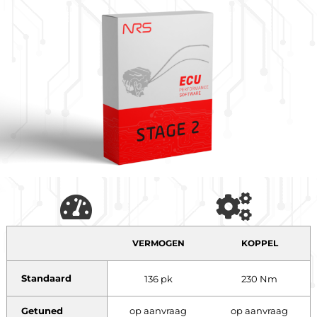
VERMOGEN
KOPPEL
Standaard
136 pk
230 Nm
Getuned
op aanvraag
op aanvraag