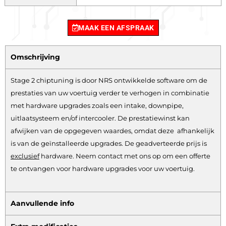
MAAK EEN AFSPRAAK
Omschrijving
Stage 2 chiptuning is door NRS ontwikkelde software om de
prestaties van uw voertuig verder te verhogen in combinatie
met hardware upgrades zoals een intake, downpipe,
uitlaatsysteem en/of intercooler. De prestatiewinst kan
afwijken van de opgegeven waardes, omdat deze afhankelijk
is van de geïnstalleerde upgrades. De geadverteerde prijs is
exclusief
hardware.
Neem contact met ons op om een offerte
te ontvangen voor hardware upgrades voor uw voertuig.
Aanvullende info