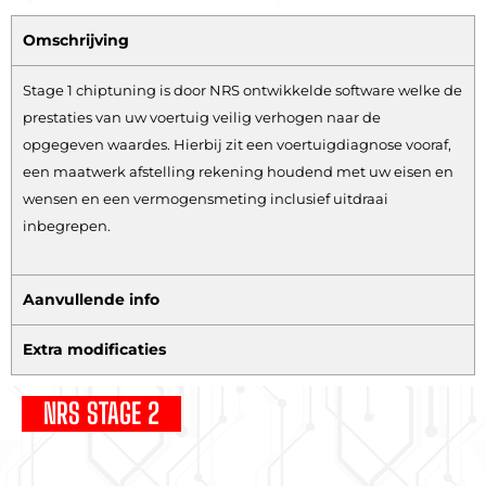
Omschrijving
Stage 1 chiptuning is door NRS ontwikkelde software welke de
prestaties van uw voertuig veilig verhogen naar de
opgegeven waardes. Hierbij zit een voertuigdiagnose vooraf,
een maatwerk afstelling rekening houdend met uw eisen en
wensen en een vermogensmeting inclusief uitdraai
inbegrepen.
Aanvullende info
Extra modificaties
NRS STAGE 2