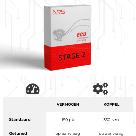
VERMOGEN
KOPPEL
Standaard
150 pk
330 Nm
Getuned
op aanvraag
op aanvraag