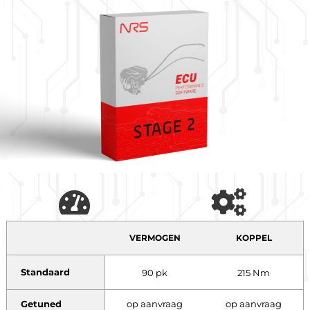
VERMOGEN
KOPPEL
Standaard
90 pk
215 Nm
Getuned
op aanvraag
op aanvraag