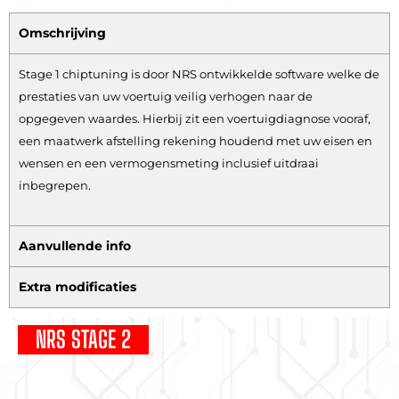
Omschrijving
Stage 1 chiptuning is door NRS ontwikkelde software welke de
prestaties van uw voertuig veilig verhogen naar de
opgegeven waardes. Hierbij zit een voertuigdiagnose vooraf,
een maatwerk afstelling rekening houdend met uw eisen en
wensen en een vermogensmeting inclusief uitdraai
inbegrepen.
Aanvullende info
Extra modificaties
NRS STAGE 2