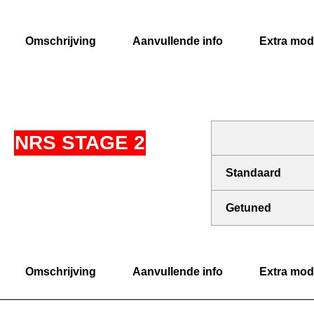
Omschrijving
Aanvullende info
Extra modi
NRS STAGE 2
Standaard
Getuned
Omschrijving
Aanvullende info
Extra modi