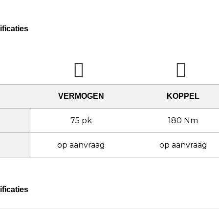
ficaties
VERMOGEN
KOPPEL
75 pk
180 Nm
op aanvraag
op aanvraag
ficaties