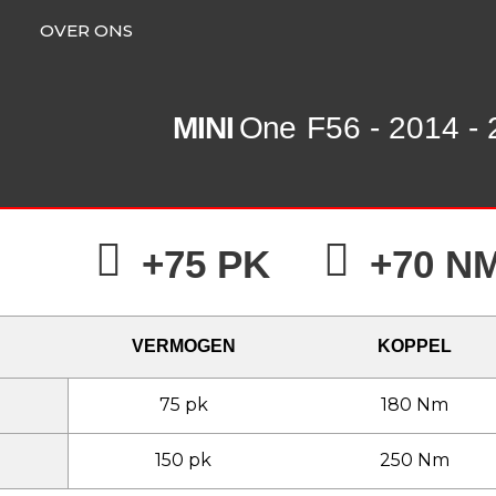
OVER ONS
MINI
One
F56 - 2014 -
+75 PK
+70 N
VERMOGEN
KOPPEL
75 pk
180 Nm
150 pk
250 Nm