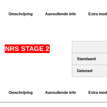
Omschrijving
Aanvullende info
Extra modi
NRS STAGE 2
Standaard
Getuned
Omschrijving
Aanvullende info
Extra modi