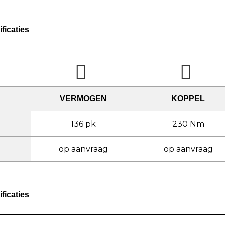
ficaties
VERMOGEN
KOPPEL
136 pk
230 Nm
op aanvraag
op aanvraag
ficaties