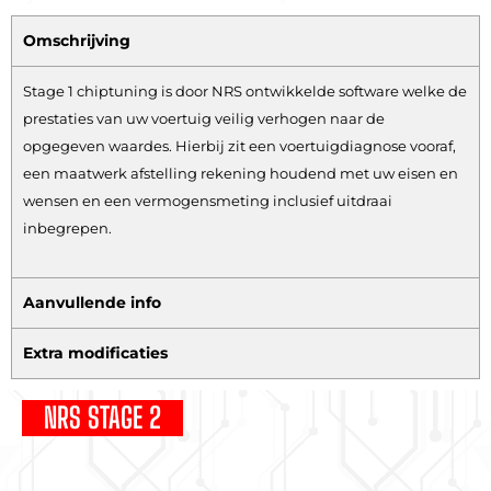
Omschrijving
Stage 1 chiptuning is door NRS ontwikkelde software welke de
prestaties van uw voertuig veilig verhogen naar de
opgegeven waardes. Hierbij zit een voertuigdiagnose vooraf,
een maatwerk afstelling rekening houdend met uw eisen en
wensen en een vermogensmeting inclusief uitdraai
inbegrepen.
Aanvullende info
Extra modificaties
NRS STAGE 2