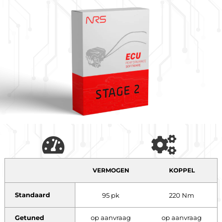
VERMOGEN
KOPPEL
Standaard
95 pk
220 Nm
Getuned
op aanvraag
op aanvraag