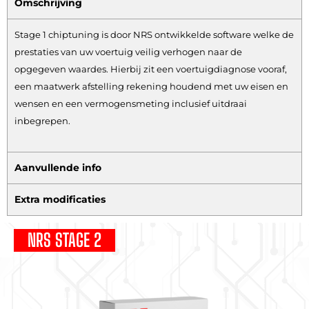
Omschrijving
Stage 1 chiptuning is door NRS ontwikkelde software welke de
prestaties van uw voertuig veilig verhogen naar de
opgegeven waardes. Hierbij zit een voertuigdiagnose vooraf,
een maatwerk afstelling rekening houdend met uw eisen en
wensen en een vermogensmeting inclusief uitdraai
inbegrepen.
Aanvullende info
Extra modificaties
NRS STAGE 2