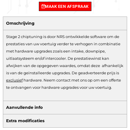
MAAK EEN AFSPRAAK
Omschrijving
Stage 2 chiptuning is door NRS ontwikkelde software om de
prestaties van uw voertuig verder te verhogen in combinatie
met hardware upgrades zoals een intake, downpipe,
uitlaatsysteem en/of intercooler. De prestatiewinst kan
afwijken van de opgegeven waardes, omdat deze afhankelijk
is van de geïnstalleerde upgrades. De geadverteerde prijs is
exclusief
hardware.
Neem contact met ons op om een offerte
te ontvangen voor hardware upgrades voor uw voertuig.
Aanvullende info
Extra modificaties