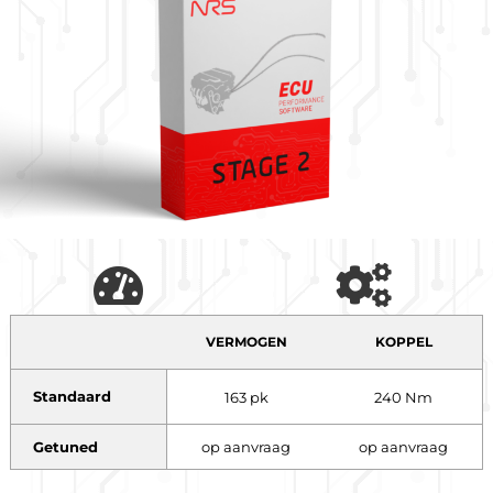
VERMOGEN
KOPPEL
Standaard
163 pk
240 Nm
Getuned
op aanvraag
op aanvraag