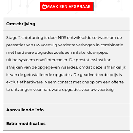
MAAK EEN AFSPRAAK
Omschrijving
Stage 2 chiptuning is door NRS ontwikkelde software om de
prestaties van uw voertuig verder te verhogen in combinatie
met hardware upgrades zoals een intake, downpipe,
uitlaatsysteem en/of intercooler. De prestatiewinst kan
afwijken van de opgegeven waardes, omdat deze afhankelijk
is van de geïnstalleerde upgrades. De geadverteerde prijs is
exclusief
hardware.
Neem contact met ons op om een offerte
te ontvangen voor hardware upgrades voor uw voertuig.
Aanvullende info
Extra modificaties