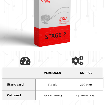
VERMOGEN
KOPPEL
Standaard
112 pk
270 Nm
Getuned
op aanvraag
op aanvraag