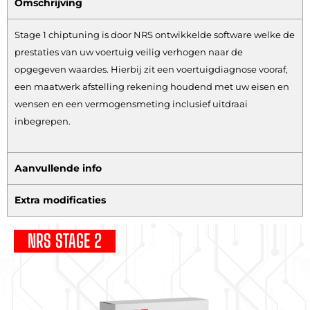
Omschrijving
Stage 1 chiptuning is door NRS ontwikkelde software welke de
prestaties van uw voertuig veilig verhogen naar de
opgegeven waardes. Hierbij zit een voertuigdiagnose vooraf,
een maatwerk afstelling rekening houdend met uw eisen en
wensen en een vermogensmeting inclusief uitdraai
inbegrepen.
Aanvullende info
Extra modificaties
NRS STAGE 2