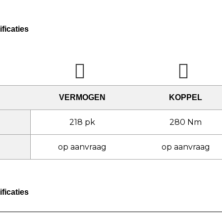
ficaties
VERMOGEN
KOPPEL
218 pk
280 Nm
op aanvraag
op aanvraag
ficaties