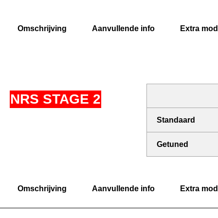
Omschrijving
Aanvullende info
Extra modi
NRS STAGE 2
Standaard
Getuned
Omschrijving
Aanvullende info
Extra modi