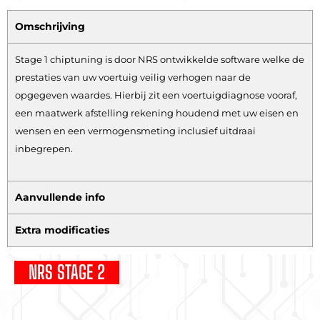
Omschrijving
Stage 1 chiptuning is door NRS ontwikkelde software welke de
prestaties van uw voertuig veilig verhogen naar de
opgegeven waardes. Hierbij zit een voertuigdiagnose vooraf,
een maatwerk afstelling rekening houdend met uw eisen en
wensen en een vermogensmeting inclusief uitdraai
inbegrepen.
Aanvullende info
Extra modificaties
NRS STAGE 2