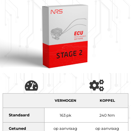
VERMOGEN
KOPPEL
Standaard
163 pk
240 Nm
Getuned
op aanvraag
op aanvraag