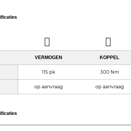
ficaties
VERMOGEN
KOPPEL
115 pk
300 Nm
op aanvraag
op aanvraag
ficaties