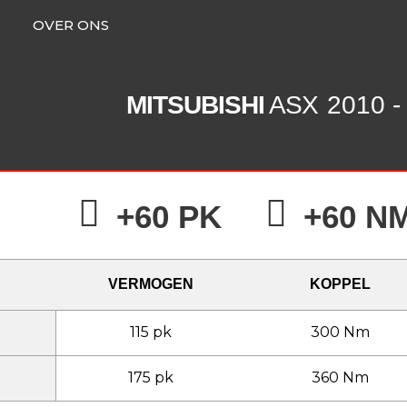
OVER ONS
MITSUBISHI
ASX
2010 -
+60 PK
+60 N
VERMOGEN
KOPPEL
115 pk
300 Nm
175 pk
360 Nm