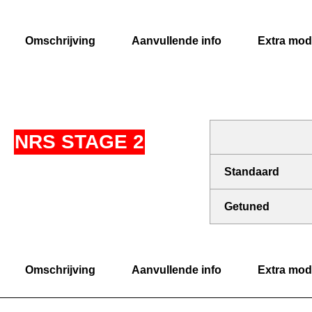
Omschrijving
Aanvullende info
Extra modi
NRS STAGE 2
Standaard
Getuned
Omschrijving
Aanvullende info
Extra modi