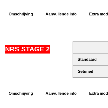
Omschrijving
Aanvullende info
Extra modi
NRS STAGE 2
Standaard
Getuned
Omschrijving
Aanvullende info
Extra modi