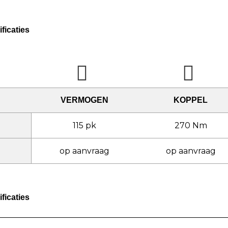
ficaties
VERMOGEN
KOPPEL
115 pk
270 Nm
op aanvraag
op aanvraag
ficaties