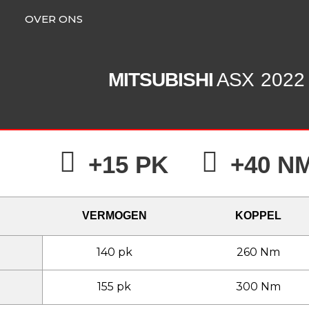
OVER ONS
MITSUBISHI
ASX
2022 
+15 PK
+40 N
VERMOGEN
KOPPEL
140 pk
260 Nm
155 pk
300 Nm