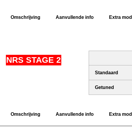
Omschrijving
Aanvullende info
Extra modi
NRS STAGE 2
Standaard
Getuned
Omschrijving
Aanvullende info
Extra modi