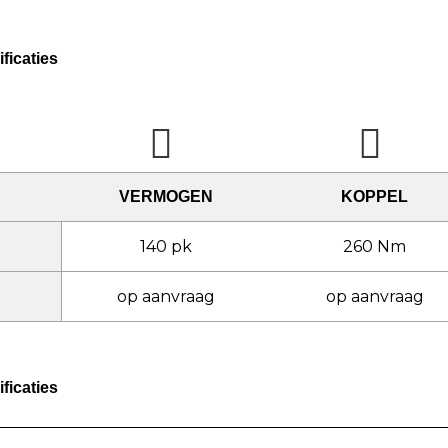
ficaties
VERMOGEN
KOPPEL
140 pk
260 Nm
op aanvraag
op aanvraag
ficaties