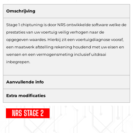
Omschrijving
Stage 1 chiptuning is door NRS ontwikkelde software welke de
prestaties van uw voertuig veilig verhogen naar de
opgegeven waardes. Hierbij zit een voertuigdiagnose vooraf,
een maatwerk afstelling rekening houdend met uw eisen en
wensen en een vermogensmeting inclusief uitdraai
inbegrepen.
Aanvullende info
Extra modificaties
NRS STAGE 2