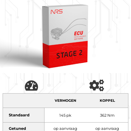
VERMOGEN
KOPPEL
Standaard
145 pk
362 Nm
Getuned
op aanvraag
op aanvraag