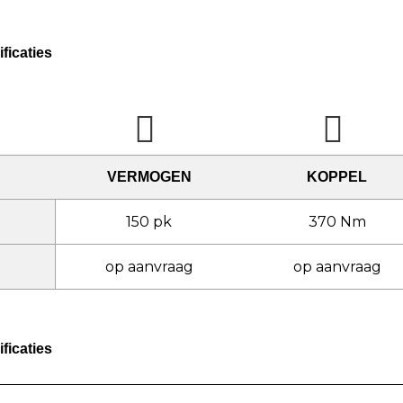
ficaties
VERMOGEN
KOPPEL
150 pk
370 Nm
op aanvraag
op aanvraag
ficaties