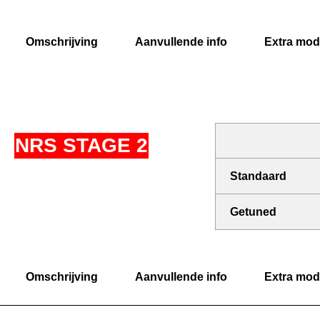
Omschrijving
Aanvullende info
Extra modi
NRS STAGE 2
Standaard
Getuned
Omschrijving
Aanvullende info
Extra modi