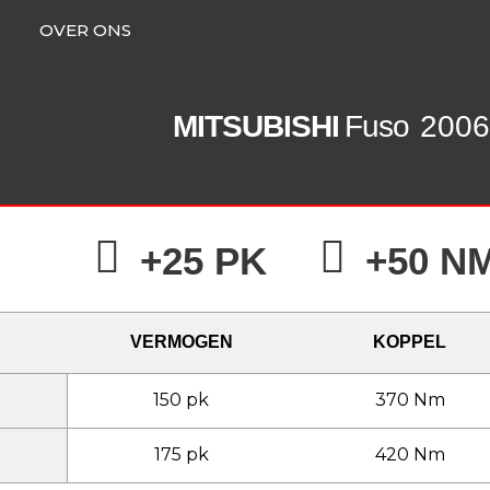
OVER ONS
MITSUBISHI
Fuso
2006 
+25 PK
+50 N
VERMOGEN
KOPPEL
150 pk
370 Nm
175 pk
420 Nm