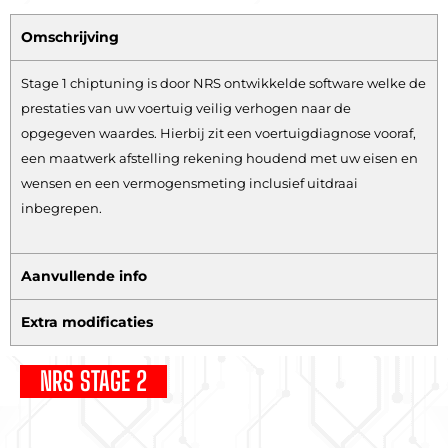
Omschrijving
Stage 1 chiptuning is door NRS ontwikkelde software welke de
prestaties van uw voertuig veilig verhogen naar de
opgegeven waardes. Hierbij zit een voertuigdiagnose vooraf,
een maatwerk afstelling rekening houdend met uw eisen en
wensen en een vermogensmeting inclusief uitdraai
inbegrepen.
Aanvullende info
Extra modificaties
NRS STAGE 2