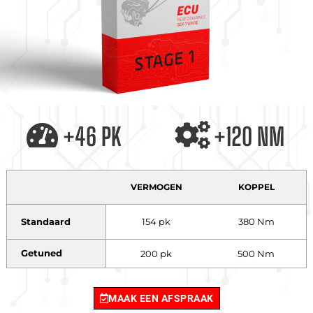
+46 PK
+120 NM
VERMOGEN
KOPPEL
Standaard
154 pk
380 Nm
Getuned
200 pk
500 Nm
MAAK EEN AFSPRAAK