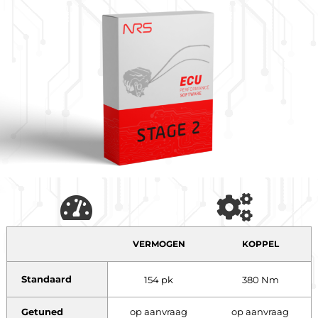
VERMOGEN
KOPPEL
Standaard
154 pk
380 Nm
Getuned
op aanvraag
op aanvraag